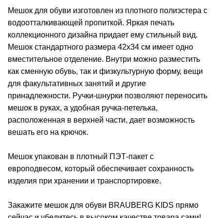
Мешок для обуви изготовлен из плотного полиэстера с
водоотталкивающей пропиткой. Яркая печать
коллекционного дизайна придает ему стильный вид.
Мешок стандартного размера 42х34 см имеет одно
вместительное отделение. Внутри можно разместить
как сменную обувь, так и физкультурную форму, вещи
для факультативных занятий и другие
принадлежности. Ручки-шнурки позволяют переносить
мешок в руках, а удобная ручка-петелька,
расположенная в верхней части, дает возможность
вешать его на крючок.
Мешок упакован в плотный ПЭТ-пакет с
европодвесом, который обеспечивает сохранность
изделия при хранении и транспортировке.
Закажите мешок для обуви BRAUBERG KIDS прямо
сейчас и убедитесь в высоком качестве товара сами!