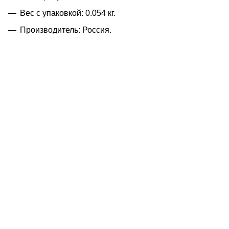
Вес с упаковкой: 0.054 кг.
Производитель: Россия.