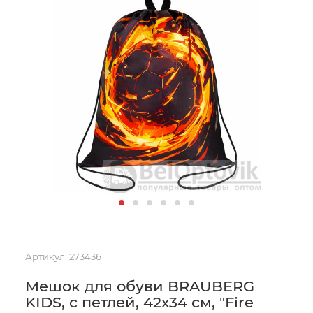
Артикул:
273436
Мешок для обуви BRAUBERG
KIDS, с петлей, 42х34 см, "Fire