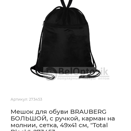
Артикул:
273453
Мешок для обуви BRAUBERG
БОЛЬШОЙ, с ручкой, карман на
молнии, сетка, 49х41 см, "Total