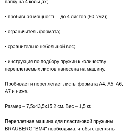
папку на 4 кольцах;
• пробивная мощность – до 4 листов (80 г/м2);
• ограничитель формата;
• сравнительно небольшой вес;
• инструкция по подбору пружин к количеству
переплетаемых листов нанесена на машину.
Пробивает и переплетает листы формата А4, А5, А6,
А7 и ниже.
Размер – 7,5х43,5х15,2 см. Вес – 1,5 кг.
Переплетная машина для пластиковой пружины
BRAUBERG "BM4" необходима, чтобы скреплять