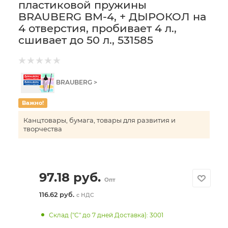
пластиковой пружины
BRAUBERG BM-4, + ДЫРОКОЛ на
4 отверстия, пробивает 4 л.,
сшивает до 50 л., 531585
BRAUBERG >
Важно!
Канцтовары, бумага, товары для развития и
творчества
97.18
руб.
Опт
116.62 руб.
с НДС
Склад ("С" до 7 дней Доставка): 3001