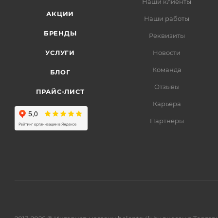
Наши клиенты
АКЦИИ
Наши работы
БРЕНДЫ
Реквизиты
УСЛУГИ
Новости
Команда
БЛОГ
Отзывы
ПРАЙС-ЛИСТ
Карьера
Партнеры