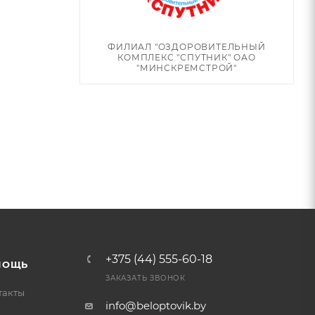
ФИЛИАЛ "ОЗДОРОВИТЕЛЬНЫЙ
КОМПЛЕКС "СПУТНИК" ОАО
"МИНСКРЕМСТРОЙ"
+375 (44) 555-60-18
МОЩЬ
ЗАКАЗАТЬ ЗВОНОК
такты
info@beloptovik.by