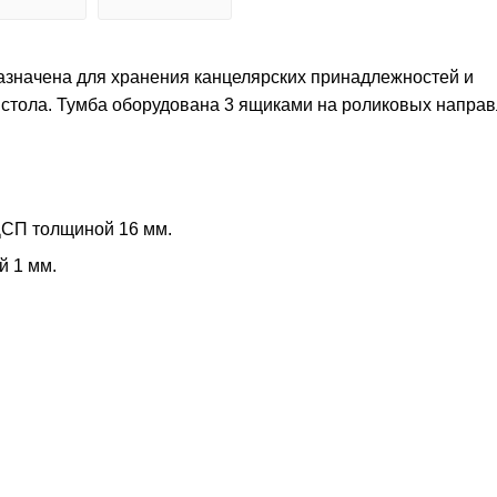
азначена для хранения канцелярских принадлежностей и
у стола. Тумба оборудована 3 ящиками на роликовых напра
ДСП толщиной 16 мм.
й 1 мм.