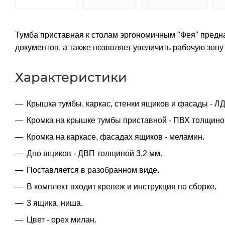
Тумба приставная к столам эргономичным "Фея" предн
документов, а также позволяет увеличить рабочую зон
Характеристики
Крышка тумбы, каркас, стенки ящиков и фасады - Л
Кромка на крышке тумбы приставной - ПВХ толщино
Кромка на каркасе, фасадах ящиков - меламин.
Дно ящиков - ДВП толщиной 3,2 мм.
Поставляется в разобранном виде.
В комплект входит крепеж и инструкция по сборке.
3 ящика, ниша.
Цвет - орех милан.