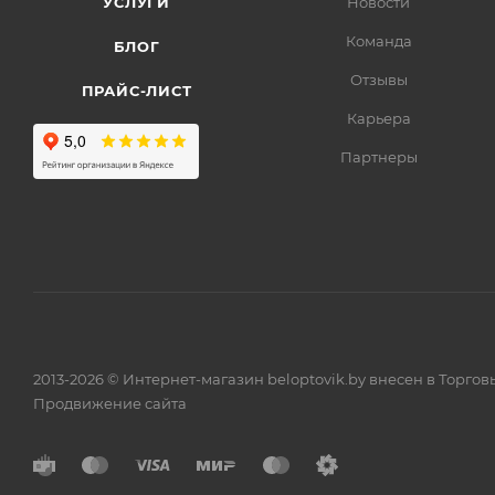
УСЛУГИ
Новости
Команда
БЛОГ
Отзывы
ПРАЙС-ЛИСТ
Карьера
Партнеры
2013-2026 © Интернет-магазин beloptovik.by внесен в Торго
Продвижение сайта