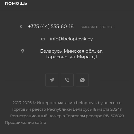
ПОМОЩЬ
+375 (44) 555-60-18
ЗАКАЗАТЬ ЗВОНОК
info@beloptovik.by
Беларусь, Минская обл., аг.
Тарасово, ул. Мира, д.1
2013-2026 © Интернет-магазин beloptovik.by внесен в
Торговый реестр Республики Беларусь 18 марта 2024г.
Регистрационный номер в Торговом реестре РБ: 576829
Продвижение сайта