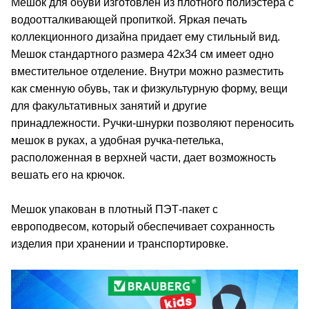
Мешок для обуви изготовлен из плотного полиэстера с
водоотталкивающей пропиткой. Яркая печать
коллекционного дизайна придает ему стильный вид.
Мешок стандартного размера 42х34 см имеет одно
вместительное отделение. Внутри можно разместить
как сменную обувь, так и физкультурную форму, вещи
для факультативных занятий и другие
принадлежности. Ручки-шнурки позволяют переносить
мешок в руках, а удобная ручка-петелька,
расположенная в верхней части, дает возможность
вешать его на крючок.
Мешок упакован в плотный ПЭТ-пакет с
европодвесом, который обеспечивает сохранность
изделия при хранении и транспортировке.