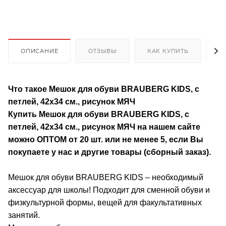
ОПИСАНИЕ
ОТЗЫВЫ
КАК КУПИТЬ
О
Что такое Мешок для обуви BRAUBERG KIDS, с
петлей, 42х34 см., рисунок МЯЧ
Купить Мешок для обуви BRAUBERG KIDS, с
петлей, 42х34 см., рисунок МЯЧ на нашем сайте
можно ОПТОМ от 20 шт. или не менее 5, если Вы
покупаете у нас и другие товары (сборный заказ).
Мешок для обуви BRAUBERG KIDS – необходимый
аксессуар для школы! Подходит для сменной обуви и
физкультурной формы, вещей для факультативных
занятий.