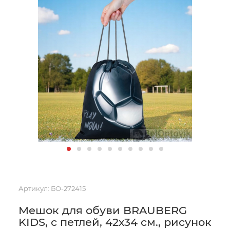
Артикул:
БО-272415
Мешок для обуви BRAUBERG
KIDS, с петлей, 42х34 см., рисунок