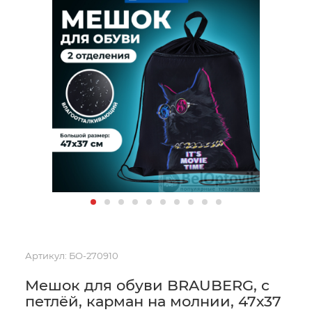
Артикул:
БО-270910
Мешок для обуви BRAUBERG, с
петлёй, карман на молнии, 47х37