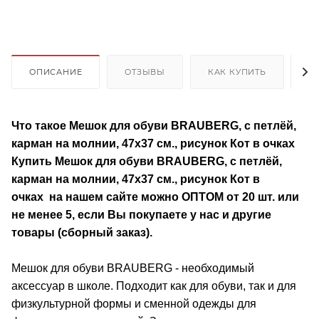
ОПИСАНИЕ
ОТЗЫВЫ
КАК КУПИТЬ
О
Что такое Мешок для обуви BRAUBERG, с петлёй,
карман на молнии, 47х37 см., рисунок Кот в очках
Купить Мешок для обуви BRAUBERG, с петлёй,
карман на молнии, 47х37 см., рисунок Кот в
очках на нашем сайте можно ОПТОМ от 20 шт. или
не менее 5, если Вы покупаете у нас и другие
товары (сборный заказ).
Мешок для обуви BRAUBERG - необходимый
аксессуар в школе. Подходит как для обуви, так и для
физкультурной формы и сменной одежды для