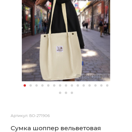
Артикул:
БО-271906
Сумка шоппер вельветовая