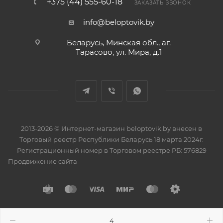
+375 (44) 555-60-18
ЗАКАЗАТЬ ЗВОНОК
info@beloptovik.by
Беларусь, Минская обл., аг.
Тарасово, ул. Мира, д.1
2013-2026 © Интернет-магазин beloptovik.by внесен в
Торговый реестр Республики Беларусь 18 марта 2024г.
Регистрационный номер в Торговом реестре РБ: 576829
Продвижение сайта
Разработано в
BrainForce