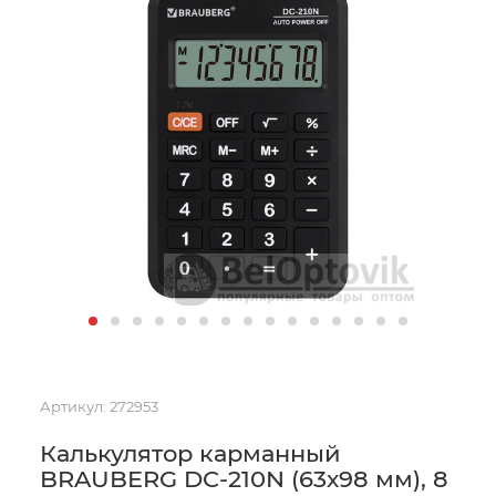
Артикул:
272953
Калькулятор карманный
BRAUBERG DC-210N (63х98 мм), 8