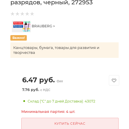
разрядов, черный, 272953
BRAUBERG >
Важно!
Канцтовары, бумага, товары для развития и
творчества
6.47
руб.
Опт
7.76 руб.
с НДС
Склад ("С" до 7 дней Доставка): 43072
Минимальная партия: 4 шт.
КУПИТЬ СЕЙЧАС