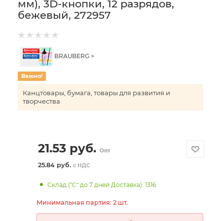
мм), 3D-кнопки, 12 разрядов,
бежевый, 272957
BRAUBERG >
Важно!
Канцтовары, бумага, товары для развития и
творчества
21.53
руб.
Опт
25.84 руб.
с НДС
Склад ("С" до 7 дней Доставка): 1316
Минимальная партия: 2 шт.