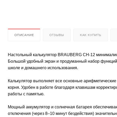
ОПИСАНИЕ
ОТЗЫВЫ
КАК КУПИТЬ
Настольный калькулятор BRAUBERG CH-12 минималист
Большой удобный экран и продуманный набор функций 
школе и домашнего использования.
Калькулятор выполняет все основные арифметические 
корня. Удобен в работе благодаря клавишам корректиро
работы с памятью.
Мощный аккумулятор и солнечная батарея обеспечиваю
отключения (через 8–10 минут бездействия) значитель