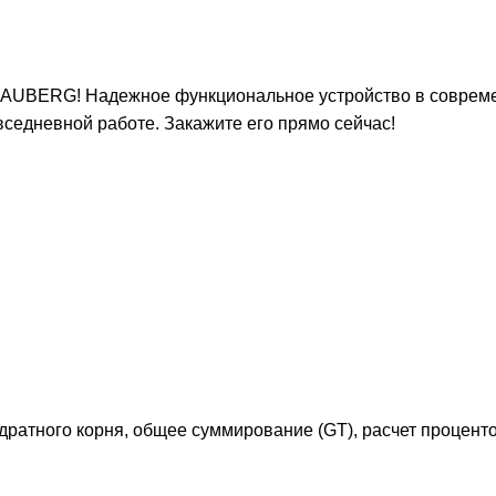
BRAUBERG! Надежное функциональное устройство в соврем
едневной работе. Закажите его прямо сейчас!
дратного корня, общее суммирование (GT), расчет проценто