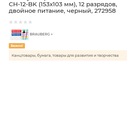
CH-12-BK (153х103 мм), 12 разрядов,
двойное питание, черный, 272958
BRAUBERG >
Важно!
Канцтовары, бумага, товары для развития и творчества