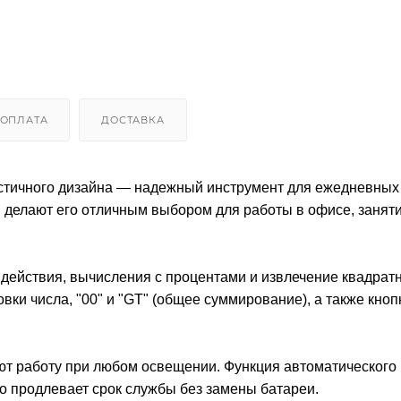
ОПЛАТА
ДОСТАВКА
ичного дизайна — надежный инструмент для ежедневных 
делают его отличным выбором для работы в офисе, заняти
действия, вычисления с процентами и извлечение квадрат
вки числа, "00" и "GT" (общее суммирование), а также кноп
т работу при любом освещении. Функция автоматического
но продлевает срок службы без замены батареи.