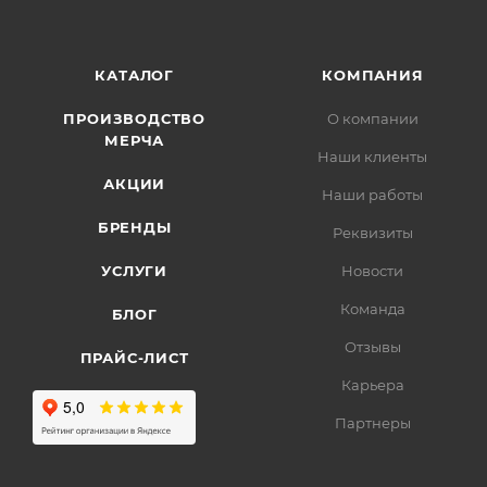
КАТАЛОГ
КОМПАНИЯ
ПРОИЗВОДСТВО
О компании
МЕРЧА
Наши клиенты
АКЦИИ
Наши работы
БРЕНДЫ
Реквизиты
УСЛУГИ
Новости
Команда
БЛОГ
Отзывы
ПРАЙС-ЛИСТ
Карьера
Партнеры