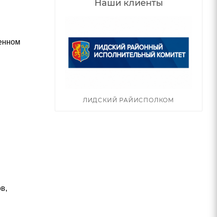
Наши клиенты
енном
ЛИДСКИЙ РАЙИСПОЛКОМ
в,