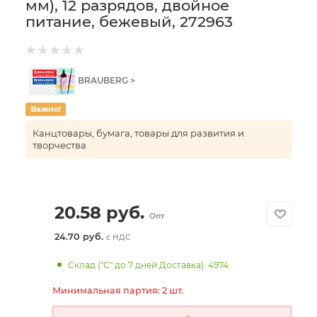
мм), 12 разрядов, двойное
питание, бежевый, 272963
BRAUBERG >
Важно!
Канцтовары, бумага, товары для развития и
творчества
20.58
руб.
Опт
24.70 руб.
с НДС
Склад ("С" до 7 дней Доставка): 4974
Минимальная партия: 2 шт.