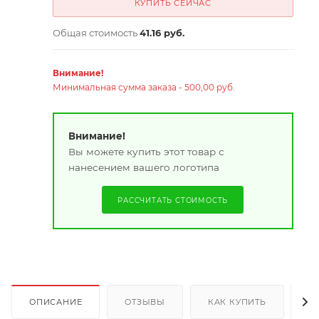
КУПИТЬ СЕЙЧАС
Общая стоимость
41.16 руб.
Внимание!
Минимальная сумма заказа - 500,00 руб.
Внимание!
Вы можете купить этот товар с
нанесением вашего логотипа
РАССЧИТАТЬ СТОИМОСТЬ
ОПИСАНИЕ
ОТЗЫВЫ
КАК КУПИТЬ
О