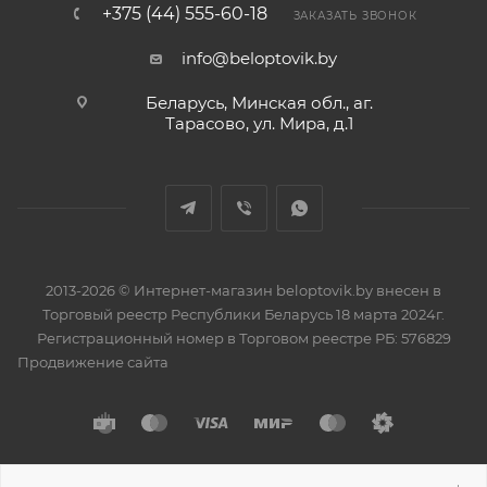
+375 (44) 555-60-18
ЗАКАЗАТЬ ЗВОНОК
info@beloptovik.by
Беларусь, Минская обл., аг.
Тарасово, ул. Мира, д.1
2013-2026 © Интернет-магазин beloptovik.by внесен в
Торговый реестр Республики Беларусь 18 марта 2024г.
Регистрационный номер в Торговом реестре РБ: 576829
Продвижение сайта
Разработано в
BrainForce