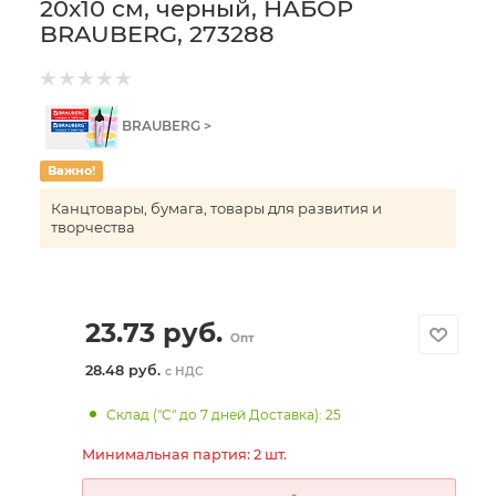
20х10 см, черный, НАБОР
BRAUBERG, 273288
BRAUBERG >
Важно!
Канцтовары, бумага, товары для развития и
творчества
23.73
руб.
Опт
28.48 руб.
с НДС
Склад ("С" до 7 дней Доставка): 25
Минимальная партия: 2 шт.