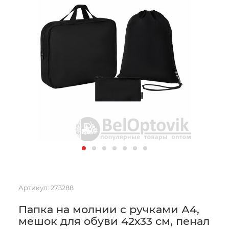
Артикул:
273288
Папка на молнии с ручками А4,
мешок для обуви 42х33 см, пенал