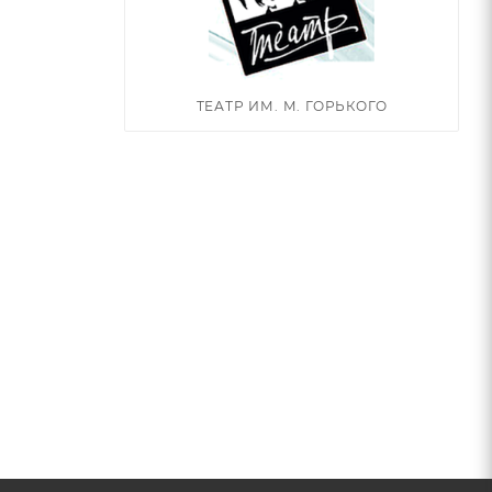
ТЕАТР ИМ. М. ГОРЬКОГО