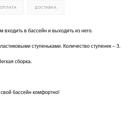
ОПЛАТА
ДОСТАВКА
входить в бассейн и выходить из него.
астиковыми ступеньками. Количество ступенек – 3.
егкая сборка.
 свой бассейн комфортно!