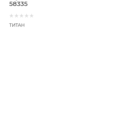
58335
ТИТАН