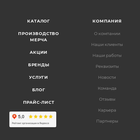
КАТАЛОГ
КОМПАНИЯ
ПРОИЗВОДСТВО
О компании
МЕРЧА
Наши клиенты
АКЦИИ
Наши работы
БРЕНДЫ
Реквизиты
УСЛУГИ
Новости
Команда
БЛОГ
Отзывы
ПРАЙС-ЛИСТ
Карьера
Партнеры