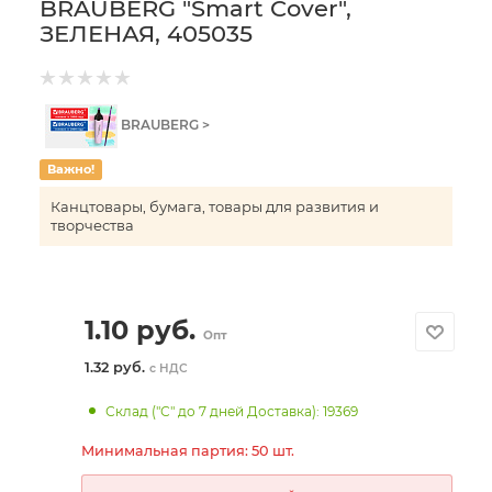
BRAUBERG "Smart Cover",
ЗЕЛЕНАЯ, 405035
BRAUBERG >
Важно!
Канцтовары, бумага, товары для развития и
творчества
1.10
руб.
Опт
1.32 руб.
с НДС
Склад ("С" до 7 дней Доставка): 19369
Минимальная партия: 50 шт.