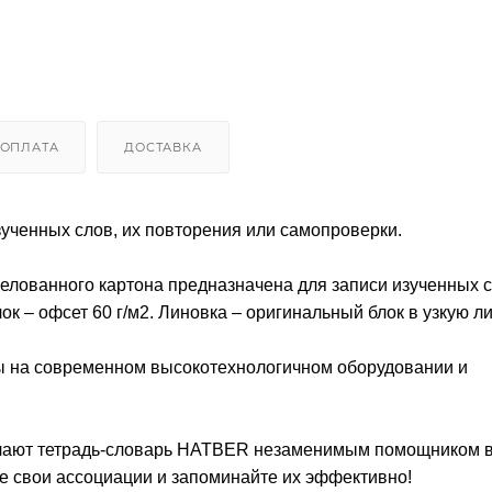
ОПЛАТА
ДОСТАВКА
ученных слов, их повторения или самопроверки.
мелованного картона предназначена для записи изученных с
ок – офсет 60 г/м2. Линовка – оригинальный блок в узкую л
ы на современном высокотехнологичном оборудовании и
елают тетрадь-словарь HATBER незаменимым помощником 
е свои ассоциации и запоминайте их эффективно!