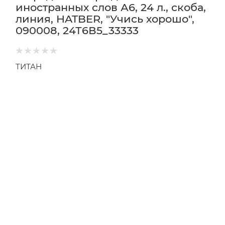
иностранных слов А6, 24 л., скоба,
линия, HATBER, "Учись хорошо",
090008, 24Т6В5_33333
ТИТАН