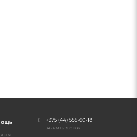
+375 (44) 555-60-18
МОЩЬ
ЗАКАЗАТЬ ЗВОНОК
такты