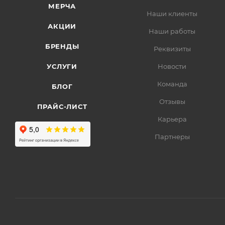
МЕРЧА
Наши клиенты
АКЦИИ
Наши работы
БРЕНДЫ
Реквизиты
УСЛУГИ
Новости
Команда
БЛОГ
Отзывы
ПРАЙС-ЛИСТ
Карьера
Партнеры