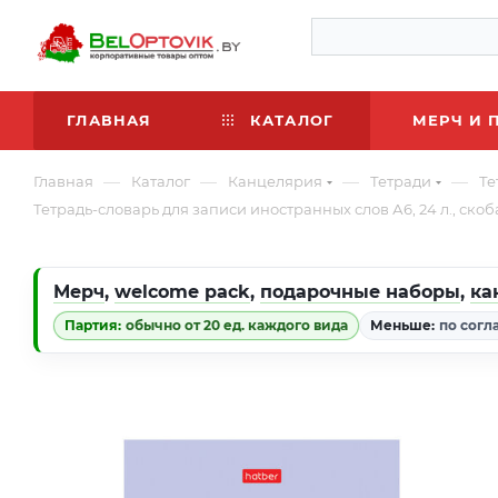
ГЛАВНАЯ
КАТАЛОГ
МЕРЧ И 
—
—
—
—
Главная
Каталог
Канцелярия
Тетради
Те
Тетрадь-словарь для записи иностранных слов А6, 24 л., скоб
Мерч
,
welcome pack
,
подарочные наборы
,
ка
Партия:
обычно от 20 ед. каждого вида
Меньше:
по согл