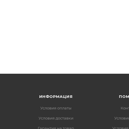
ИНФОРМАЦИЯ
ПО
Условия оплаты
Кон
Условия доставки
Услови
Гарантия на товар
Условия