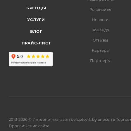
БРЕНДЫ
Реквизиты
УСЛУГИ
Новости
Команда
БЛОГ
Отзывы
ПРАЙС-ЛИСТ
Карьера
Партнеры
2013-2026 © Интернет-магазин beloptovik.by внесен в Торго
Продвижение сайта