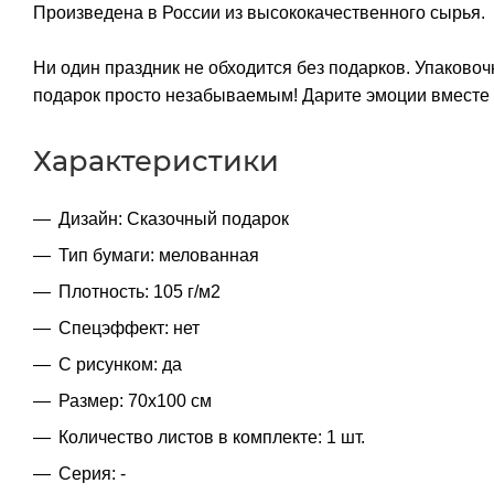
Произведена в России из высококачественного сырья.
Ни один праздник не обходится без подарков. Упаков
подарок просто незабываемым! Дарите эмоции вмест
Характеристики
Дизайн: Сказочный подарок
Тип бумаги: мелованная
Плотность: 105 г/м2
Спецэффект: нет
С рисунком: да
Размер: 70х100 см
Количество листов в комплекте: 1 шт.
Серия: -