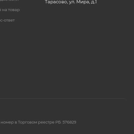
Тарасово, ул. Мира, д.1
 на товар
с-ответ
 номер в Торговом реестре РБ: 576829