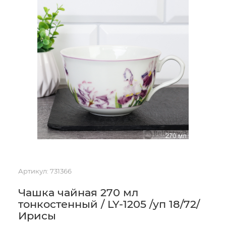
Артикул:
731366
Чашка чайная 270 мл
тонкостенный / LY-1205 /уп 18/72/
Ирисы