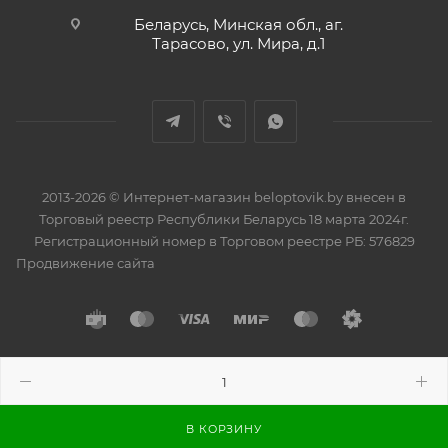
Беларусь, Минская обл., аг.
Тарасово, ул. Мира, д.1
2013-2026 © Интернет-магазин beloptovik.by внесен в
Торговый реестр Республики Беларусь 18 марта 2024г.
Регистрационный номер в Торговом реестре РБ: 576829
Продвижение сайта
Разработано в
BrainForce
В КОРЗИНУ