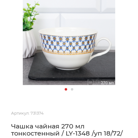
Артикул:
731374
Чашка чайная 270 мл
тонкостенный / LY-1348 /уп 18/72/