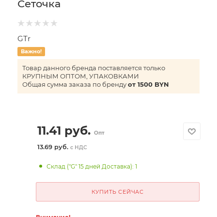
Сеточка
GTr
Важно!
Товар данного бренда поставляется только
КРУПНЫМ ОПТОМ, УПАКОВКАМИ
Общая сумма заказа по бренду
от 1500 BYN
11.41
руб.
Опт
13.69 руб.
с НДС
Склад ("G" 15 дней Доставка): 1
КУПИТЬ СЕЙЧАС