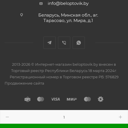
info@beloptovik.by
Беларусь, Минская обл., аг.
Тарасово, ул. Мира, д.1
2013-2026 © Интернет-магазин beloptovik.by внесен в
Торговый реестр Республики Беларусь 18 марта 2024г.
Регистрационный номер в Торговом реестре РБ: 576829
Продвижение сайта
Разработано в
BrainForce