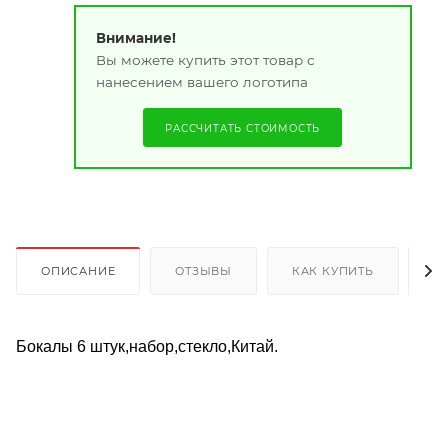
Внимание!
Вы можете купить этот товар с
нанесением вашего логотипа
РАССЧИТАТЬ СТОИМОСТЬ
ОПИСАНИЕ
ОТЗЫВЫ
КАК КУПИТЬ
О
Бокалы 6 штук,набор,стекло,Китай.