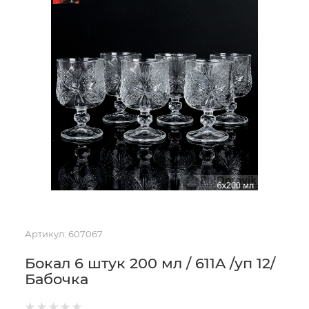
Артикул:
607067
Бокал 6 штук 200 мл / 611A /уп 12/
Бабочка