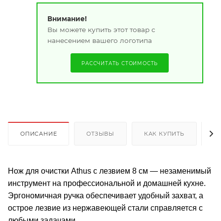
Внимание!
Вы можете купить этот товар с
нанесением вашего логотипа
РАССЧИТАТЬ СТОИМОСТЬ
ОПИСАНИЕ
ОТЗЫВЫ
КАК КУПИТЬ
О
Нож для очистки Athus с лезвием 8 см — незаменимый
инструмент на профессиональной и домашней кухне.
Эргономичная ручка обеспечивает удобный захват, а
острое лезвие из нержавеющей стали справляется с
любыми задачами.