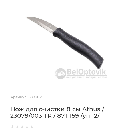
Артикул:
588902
Нож для очистки 8 см Athus /
23079/003-TR / 871-159 /уп 12/