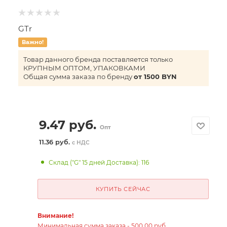
GTr
Важно!
Товар данного бренда поставляется только
КРУПНЫМ ОПТОМ, УПАКОВКАМИ
Общая сумма заказа по бренду
от 1500 BYN
9.47
руб.
Опт
11.36 руб.
с НДС
Склад ("G" 15 дней Доставка): 116
КУПИТЬ СЕЙЧАС
Внимание!
Минимальная сумма заказа - 500,00 руб.