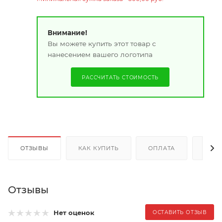
Внимание!
Вы можете купить этот товар с
нанесением вашего логотипа
РАССЧИТАТЬ СТОИМОСТЬ
ОТЗЫВЫ
КАК КУПИТЬ
ОПЛАТА
ДОС
Отзывы
Нет оценок
ОСТАВИТЬ ОТЗЫВ