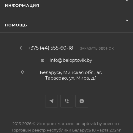
ИНФОРМАЦИЯ
ПОМОЩЬ
+375 (44) 555-60-18
ЗАКАЗАТЬ ЗВОНОК
info@beloptovik.by
Беларусь, Минская обл., аг.
Тарасово, ул. Мира, д.1
2013-2026 © Интернет-магазин beloptovik.by внесен в
Торговый реестр Республики Беларусь 18 марта 2024г.