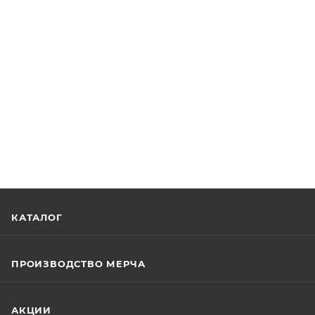
КАТАЛОГ
ПРОИЗВОДСТВО МЕРЧА
АКЦИИ