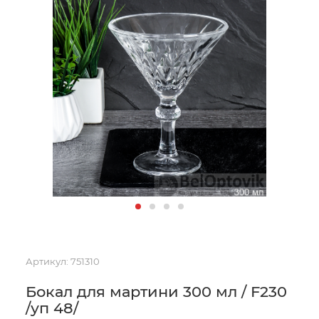
Артикул:
751310
Бокал для мартини 300 мл / F230
/уп 48/