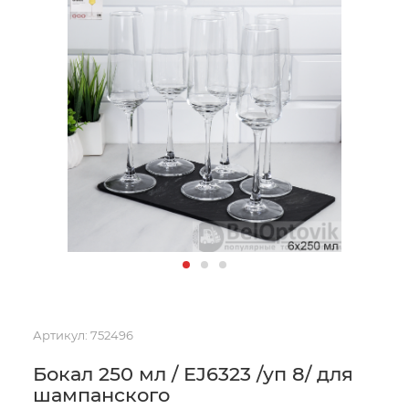
Артикул:
752496
Бокал 250 мл / EJ6323 /уп 8/ для
шампанского