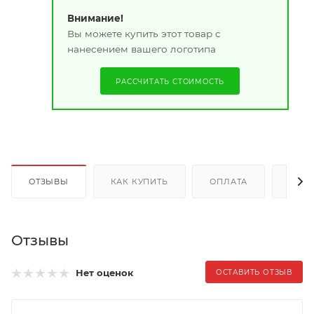
Внимание!
Вы можете купить этот товар с
нанесением вашего логотипа
РАССЧИТАТЬ СТОИМОСТЬ
ОТЗЫВЫ
КАК КУПИТЬ
ОПЛАТА
ДОС
Отзывы
Нет оценок
ОСТАВИТЬ ОТЗЫВ