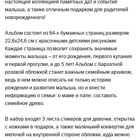
настоящей коллекцией памятных дат и событий
малыша, а также отличным подарком для родителей
новорожденного!
Альбом состоит из 64-х бумажных страниц размером
22,6х24,6 см с красочными детскими рисунками.
Каждая страница позволит сохранить значимые
моменты малыша – от его рождения, первого купания
и первой прогулки, и до 5 лет! Альбом c бархатной
розовой обложкой станет важным семейным архивом,
ведь в нем можно описать не только историю
рождения и развития малыша, но и внести
информацию о семье: о маме и папе, составить
семейное древо.
В набор входят 3 листа стикеров для девочки, открытка
с ножками в подарок, а также маленький конвертик для
мелочей на внутренней стороне обложки, куда можно