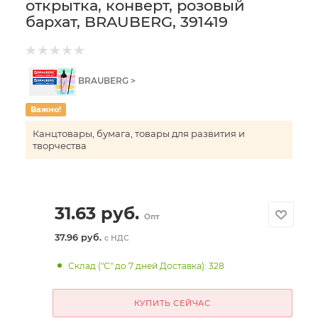
открытка, конверт, розовый
бархат, BRAUBERG, 391419
BRAUBERG >
Важно!
Канцтовары, бумага, товары для развития и
творчества
31.63
руб.
Опт
37.96 руб.
с НДС
Склад ("С" до 7 дней Доставка): 328
КУПИТЬ СЕЙЧАС