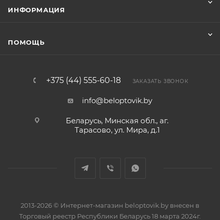
ИНФОРМАЦИЯ
ПОМОЩЬ
+375 (44) 555-60-18
ЗАКАЗАТЬ ЗВОНОК
info@beloptovik.by
Беларусь, Минская обл., аг.
Тарасово, ул. Мира, д.1
2013-2026 © Интернет-магазин beloptovik.by внесен в
Торговый реестр Республики Беларусь 18 марта 2024г.