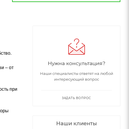
ство.
Нужна консультация?
и – от
Наши специалисты ответят на любой
интересующий вопрос
ость при
ЗАДАТЬ ВОПРОС
торы
Наши клиенты