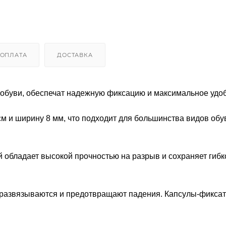
ОПЛАТА
ДОСТАВКА
обуви, обеспечат надежную фиксацию и максимальное удоб
м и ширину 8 мм, что подходит для большинства видов обув
 обладает высокой прочностью на разрыв и сохраняет гибк
не развязываются и предотвращают падения. Капсулы-фикса