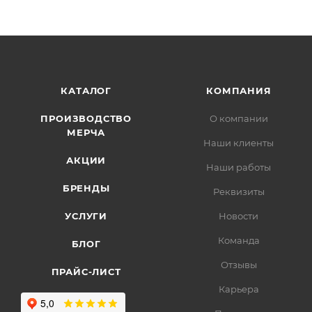
КАТАЛОГ
КОМПАНИЯ
ПРОИЗВОДСТВО
О компании
МЕРЧА
Наши клиенты
АКЦИИ
Наши работы
БРЕНДЫ
Реквизиты
УСЛУГИ
Новости
Команда
БЛОГ
Отзывы
ПРАЙС-ЛИСТ
Карьера