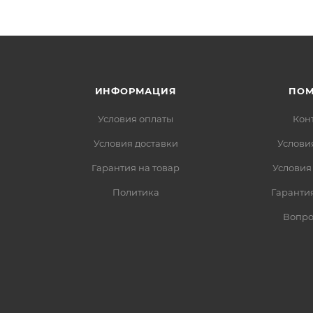
ИНФОРМАЦИЯ
ПО
Условия оплаты
Кон
Условия доставки
Услови
Гарантия на товар
Условия
Политика
Гарантия
Вопро