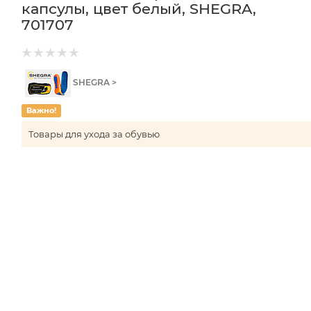
капсулы, цвет белый, SHEGRA,
701707
SHEGRA >
Важно!
Товары для ухода за обувью