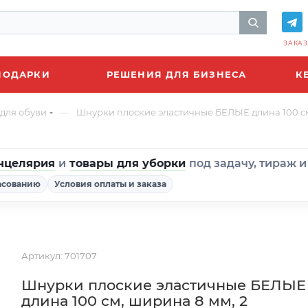
ЗАКАЗ
ПОДАРКИ
РЕШЕНИЯ ДЛЯ БИЗНЕСА
К
—
для обуви
Шнурки плоские эластичные БЕЛЫЕ длина 100 см,
нцелярия
и
товары для уборки
под задачу, тираж 
асованию
Условия оплаты и заказа
Артикул:
701707
Шнурки плоские эластичные БЕЛЫЕ
длина 100 см, ширина 8 мм, 2