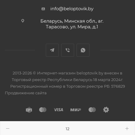
info@beloptovik.by
Беларусь, Минская обл., аг.
Тарасово, ул. Мира, д.1
2013-2026 © Интернет-магазин beloptovik.by внесен в
Торговый реестр Республики Беларусь 18 марта 2024г.
Регистрационный номер в Торговом реестре РБ: 576829
Продвижение сайта
Разработано в
BrainForce