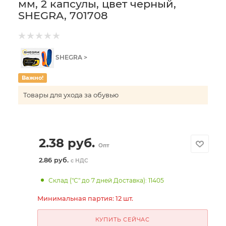
мм, 2 капсулы, цвет черный,
SHEGRA, 701708
SHEGRA >
Важно!
Товары для ухода за обувью
2.38
руб.
Опт
2.86 руб.
с НДС
Склад ("С" до 7 дней Доставка): 11405
Минимальная партия: 12 шт.
КУПИТЬ СЕЙЧАС