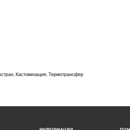
кстран, Кастомизация, Термотрансфер
ИНФОРМАЦИЯ
ПО