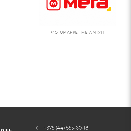
ФОТОМАРКЕТ МЕГА ЧТУП
+375 (44) 555-60-18
МОЩЬ