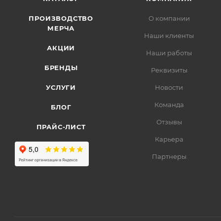
ПРОИЗВОДСТВО
О компании
МЕРЧА
Наши клиенты
АКЦИИ
Наши работы
БРЕНДЫ
Реквизиты
УСЛУГИ
Новости
Команда
БЛОГ
Отзывы
ПРАЙС-ЛИСТ
Карьера
Партнеры