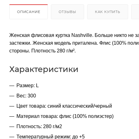
ОПИСАНИЕ
ОТЗЫВЫ
КАК КУПИТЬ
Женская флисовая куртка Nashville. Больше никто не з
застежки. Женская модель приталена. Флис (100% поли
стороны. Плотность 280 г/м².
Характеристики
Размер: L
Вес: 300
Цвет товара: синий классический/черный
Материал товара: флис (100% полиэстер)
Плотность: 280 г/м2
Температурный режим: до +5