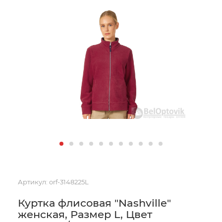
Артикул:
orf-3148225L
Куртка флисовая "Nashville"
женская, Размер L, Цвет