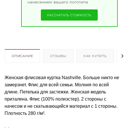
нанесением вашего логотипа
РАССЧИТАТЬ СТОИМОСТЬ
ОПИСАНИЕ
ОТЗЫВЫ
КАК КУПИТЬ
О
Женская флисовая куртка Nashville. Больше никто не
замерзнет. Флис для всей семьи. Молния по всей
длине. Петелька для застежки. Женская модель
приталена. Флис (100% полиэстер). 2 стороны с
начесом и не скатывающийся материал с 1 стороны.
Плотность 280 г/м².