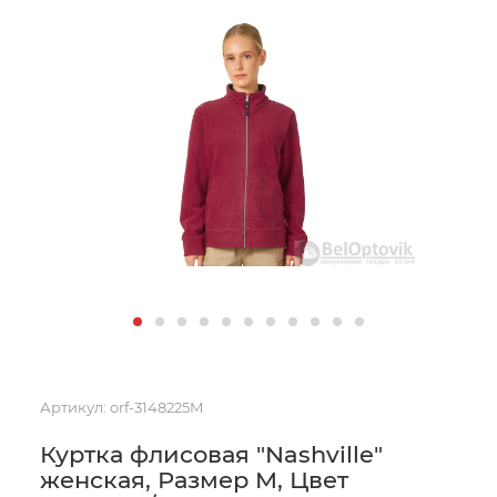
Артикул:
orf-3148225M
Куртка флисовая "Nashville"
женская, Размер M, Цвет