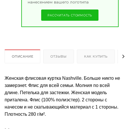
нанесением вашего логотипа
РАССЧИТАТЬ СТОИМОСТЬ
ОПИСАНИЕ
ОТЗЫВЫ
КАК КУПИТЬ
О
Женская флисовая куртка Nashville. Больше никто не
замерзнет. Флис для всей семьи. Молния по всей
длине. Петелька для застежки. Женская модель
приталена. Флис (100% полиэстер). 2 стороны с
начесом и не скатывающийся материал с 1 стороны.
Плотность 280 г/м².