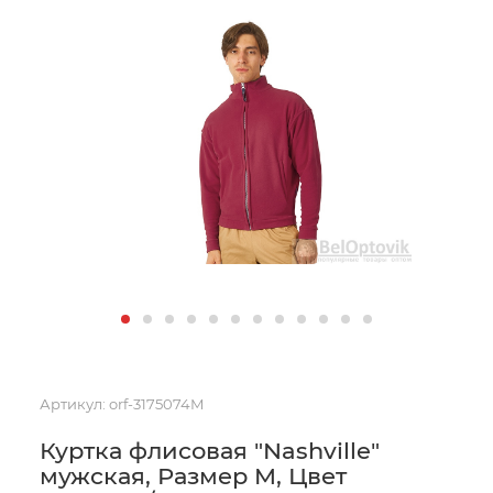
Артикул:
orf-3175074M
Куртка флисовая "Nashville"
мужская, Размер M, Цвет