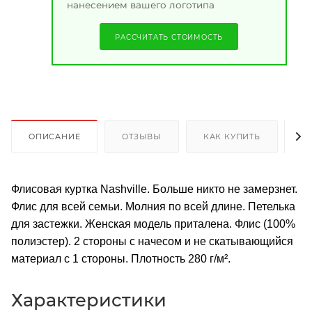
нанесением вашего логотипа
РАССЧИТАТЬ СТОИМОСТЬ
ОПИСАНИЕ
ОТЗЫВЫ
КАК КУПИТЬ
О
Флисовая куртка Nashville. Больше никто не замерзнет.
Флис для всей семьи. Молния по всей длине. Петелька
для застежки. Женская модель приталена. Флис (100%
полиэстер). 2 стороны с начесом и не скатывающийся
материал с 1 стороны. Плотность 280 г/м².
Характеристики