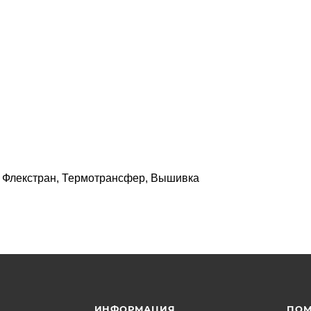
, Флекстран, Термотрансфер, Вышивка
ИНФОРМАЦИЯ
ПО