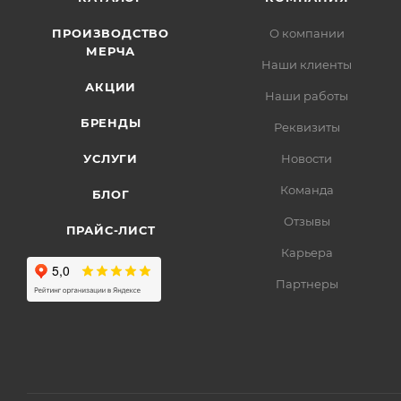
ПРОИЗВОДСТВО
О компании
МЕРЧА
Наши клиенты
АКЦИИ
Наши работы
БРЕНДЫ
Реквизиты
УСЛУГИ
Новости
Команда
БЛОГ
Отзывы
ПРАЙС-ЛИСТ
Карьера
Партнеры