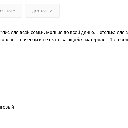
ОПЛАТА
ДОСТАВКА
 Флис для всей семьи. Молния по всей длине. Петелька для 
стороны с начесом и не скатывающийся материал с 1 сторо
нговый