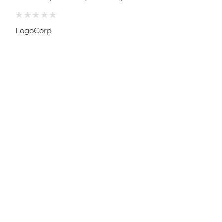
LogoCorp