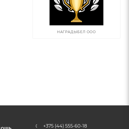
НАГРАДЫБЕЛ ООО
+375 (44) 555-60-18
МОЩЬ