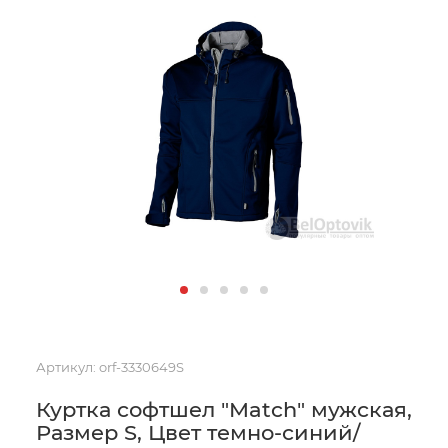
Артикул:
orf-3330649S
Куртка софтшел "Match" мужская,
Размер S, Цвет темно-синий/