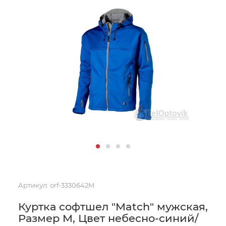
Артикул:
orf-3330642M
Куртка софтшел "Match" мужская,
Размер M, Цвет небесно-синий/