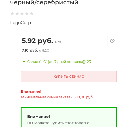
черный/серебристый
LogoCorp
5.92
руб.
Опт
7.10 руб.
с НДС
Склад ("LC" (до 7 дней доставка)): 23
КУПИТЬ СЕЙЧАС
Внимание!
Минимальная сумма заказа - 500,00 руб.
Внимание!
Вы можете купить этот товар с