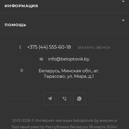
ИНФОРМАЦИЯ
ПОМОЩЬ
+375 (44) 555-60-18
ЗАКАЗАТЬ ЗВОНОК
info@beloptovik.by
Беларусь, Минская обл., аг.
Тарасово, ул. Мира, д.1
2013-2026 © Интернет-магазин beloptovik.by внесен в
Торговый реестр Республики Беларусь 18 марта 2024г.