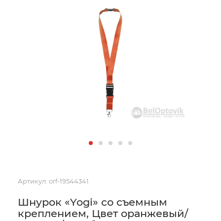
Артикул:
orf-19544341
Шнурок «Yogi» со съемным
креплением, Цвет оранжевый/