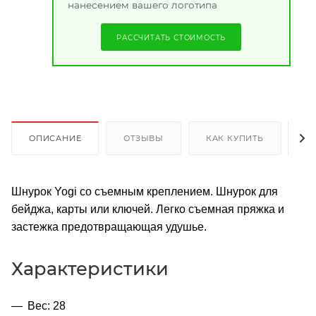
нанесением вашего логотипа
РАССЧИТАТЬ СТОИМОСТЬ
ОПИСАНИЕ
ОТЗЫВЫ
КАК КУПИТЬ
О
Шнурок Yogi со съемным креплением. Шнурок для
бейджа, карты или ключей. Легко съемная пряжка и
застежка предотвращающая удушье.
Характеристики
Вес: 28