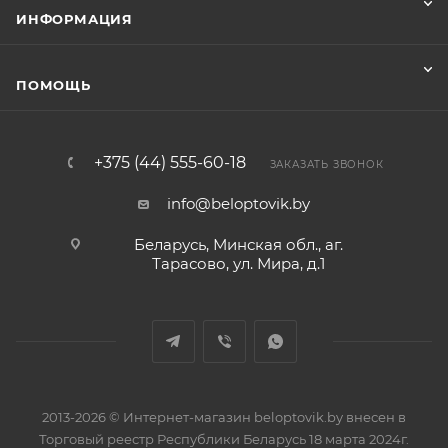
ИНФОРМАЦИЯ
ПОМОЩЬ
+375 (44) 555-60-18
ЗАКАЗАТЬ ЗВОНОК
info@beloptovik.by
Беларусь, Минская обл., аг.
Тарасово, ул. Мира, д.1
2013-2026 © Интернет-магазин beloptovik.by внесен в
Торговый реестр Республики Беларусь 18 марта 2024г.