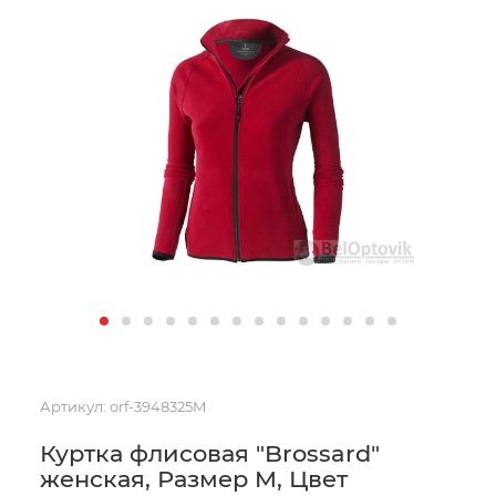
Артикул:
orf-3948325M
Куртка флисовая "Brossard"
женская, Размер M, Цвет