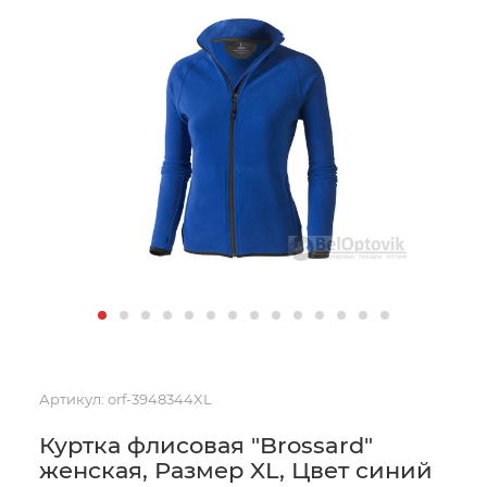
Артикул:
orf-3948344XL
Куртка флисовая "Brossard"
женская, Размер XL, Цвет синий