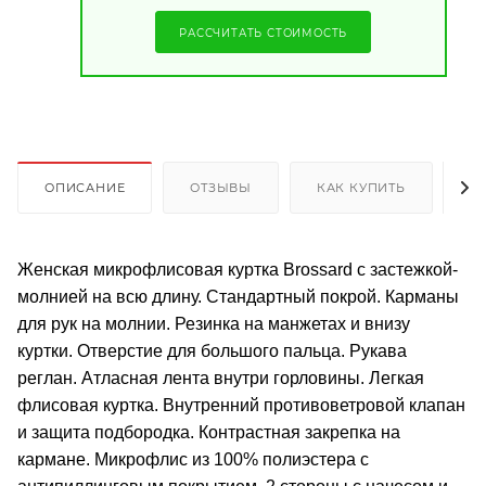
РАССЧИТАТЬ СТОИМОСТЬ
ОПИСАНИЕ
ОТЗЫВЫ
КАК КУПИТЬ
О
Женская микрофлисовая куртка Brossard с застежкой-
молнией на всю длину. Стандартный покрой. Карманы
для рук на молнии. Резинка на манжетах и внизу
куртки. Отверстие для большого пальца. Рукава
реглан. Атласная лента внутри горловины. Легкая
флисовая куртка. Внутренний противоветровой клапан
и защита подбородка. Контрастная закрепка на
кармане. Микрофлис из 100% полиэстера с