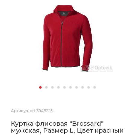
Артикул:
orf-3948225L
Куртка флисовая "Brossard"
мужская, Размер L, Цвет красный