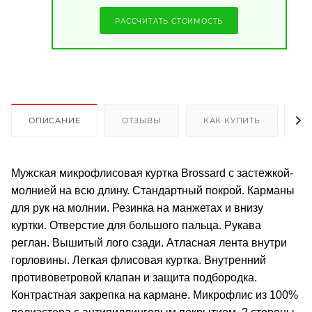
РАССЧИТАТЬ СТОИМОСТЬ
ОПИСАНИЕ
ОТЗЫВЫ
КАК КУПИТЬ
О
Мужская микрофлисовая куртка Brossard с застежкой-
молнией на всю длину. Стандартный покрой. Карманы
для рук на молнии. Резинка на манжетах и внизу
куртки. Отверстие для большого пальца. Рукава
реглан. Вышитый лого сзади. Атласная лента внутри
горловины. Легкая флисовая куртка. Внутренний
противоветровой клапан и защита подбородка.
Контрастная закрепка на кармане. Микрофлис из 100%