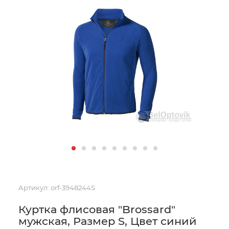
Артикул:
orf-3948244S
Куртка флисовая "Brossard"
мужская, Размер S, Цвет синий