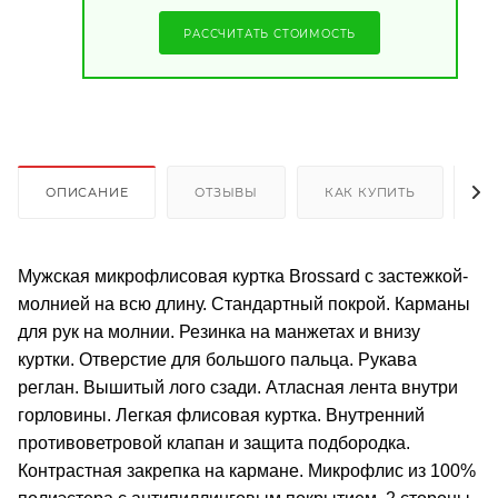
РАССЧИТАТЬ СТОИМОСТЬ
ОПИСАНИЕ
ОТЗЫВЫ
КАК КУПИТЬ
О
Мужская микрофлисовая куртка Brossard с застежкой-
молнией на всю длину. Стандартный покрой. Карманы
для рук на молнии. Резинка на манжетах и внизу
куртки. Отверстие для большого пальца. Рукава
реглан. Вышитый лого сзади. Атласная лента внутри
горловины. Легкая флисовая куртка. Внутренний
противоветровой клапан и защита подбородка.
Контрастная закрепка на кармане. Микрофлис из 100%