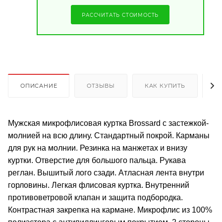
РАССЧИТАТЬ СТОИМОСТЬ
ОПИСАНИЕ
ОТЗЫВЫ
КАК КУПИТЬ
О
Мужская микрофлисовая куртка Brossard с застежкой-
молнией на всю длину. Стандартный покрой. Карманы
для рук на молнии. Резинка на манжетах и внизу
куртки. Отверстие для большого пальца. Рукава
реглан. Вышитый лого сзади. Атласная лента внутри
горловины. Легкая флисовая куртка. Внутренний
противоветровой клапан и защита подбородка.
Контрастная закрепка на кармане. Микрофлис из 100%