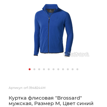
Артикул:
orf-3948244M
Куртка флисовая "Brossard"
мужская, Размер M, Цвет синий