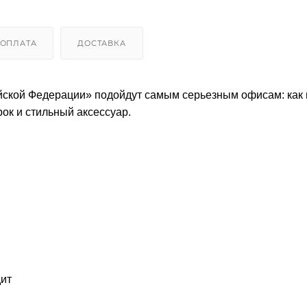
ОПЛАТА
ДОСТАВКА
ийской Федерации» подойдут самым серьезным офисам: как
рок и стильный аксессуар.
дит