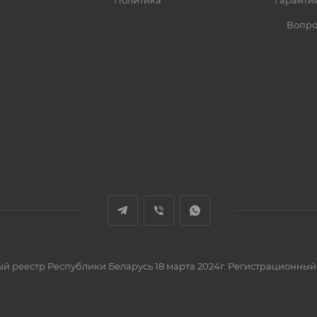
Политика
Гарантия
Вопро
вый реестр Республики Беларусь 18 марта 2024г. Регистрационный