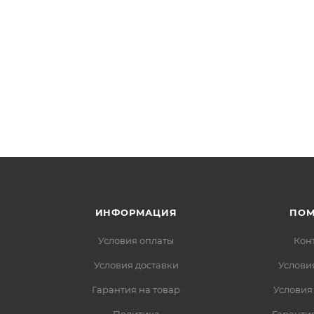
ИНФОРМАЦИЯ
ПО
Условия оплаты
Кон
Условия доставки
Услови
Гарантия на товар
Условия