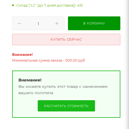
Склад ("LC" (до 7 дней доставка)): 410
В КОРЗИНУ
КУПИТЬ СЕЙЧАС
Внимание!
Минимальная сумма заказа - 500,00 руб.
Внимание!
Вы можете купить этот товар с нанесением
вашего логотипа
РАССЧИТАТЬ СТОИМОСТЬ