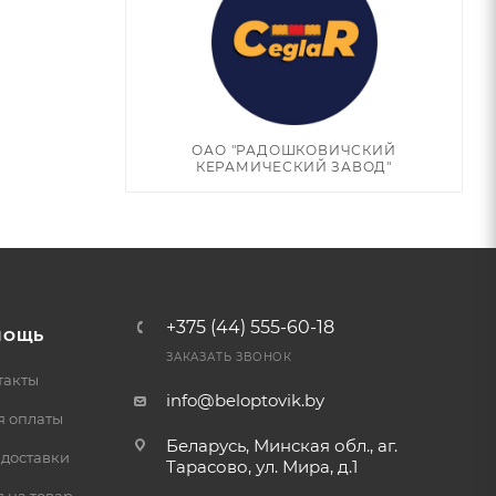
ОАО "РАДОШКОВИЧСКИЙ
КЕРАМИЧЕСКИЙ ЗАВОД"
+375 (44) 555-60-18
МОЩЬ
ЗАКАЗАТЬ ЗВОНОК
такты
info@beloptovik.by
я оплаты
Беларусь, Минская обл., аг.
 доставки
Тарасово, ул. Мира, д.1