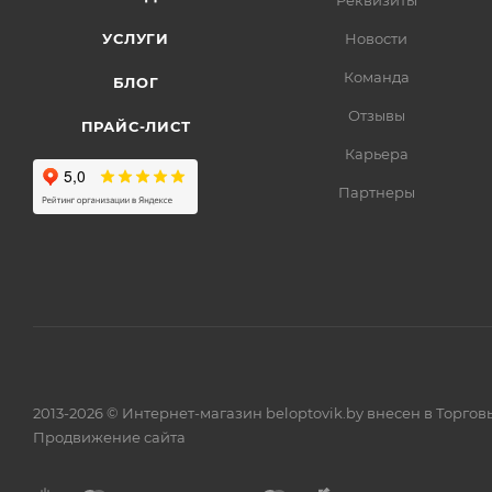
Реквизиты
УСЛУГИ
Новости
Команда
БЛОГ
Отзывы
ПРАЙС-ЛИСТ
Карьера
Партнеры
2013-2026 © Интернет-магазин beloptovik.by внесен в Торго
Продвижение сайта