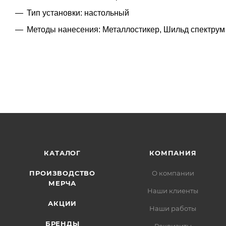
Тип установки: настольный
Методы нанесения: Металлостикер, Шильд спектрум
КАТАЛОГ
КОМПАНИЯ
ПРОИЗВОДСТВО
О компании
МЕРЧА
Наши клиенты
АКЦИИ
Наши работы
БРЕНДЫ