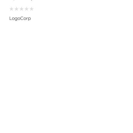
LogoCorp