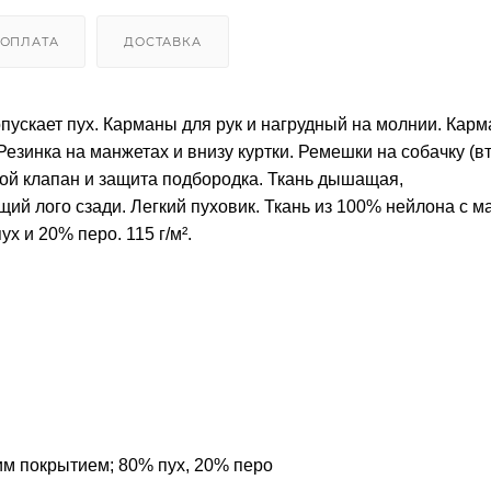
ОПЛАТА
ДОСТАВКА
опускает пух. Карманы для рук и нагрудный на молнии. Карм
езинка на манжетах и внизу куртки. Ремешки на собачку (в
вой клапан и защита подбородка. Ткань дышащая,
й лого сзади. Легкий пуховик. Ткань из 100% нейлона с м
 и 20% перо. 115 г/м².
м покрытием; 80% пух, 20% перо