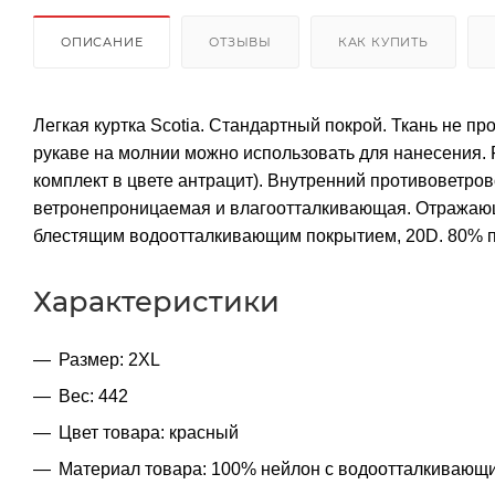
ОПИСАНИЕ
ОТЗЫВЫ
КАК КУПИТЬ
Легкая куртка Scotia. Стандартный покрой. Ткань не пр
рукаве на молнии можно использовать для нанесения. Р
комплект в цвете антрацит). Внутренний противоветро
ветронепроницаемая и влагоотталкивающая. Отражающи
блестящим водоотталкивающим покрытием, 20D. 80% пух
Характеристики
Размер: 2XL
Вес: 442
Цвет товара: красный
Материал товара: 100% нейлон с водоотталкивающи