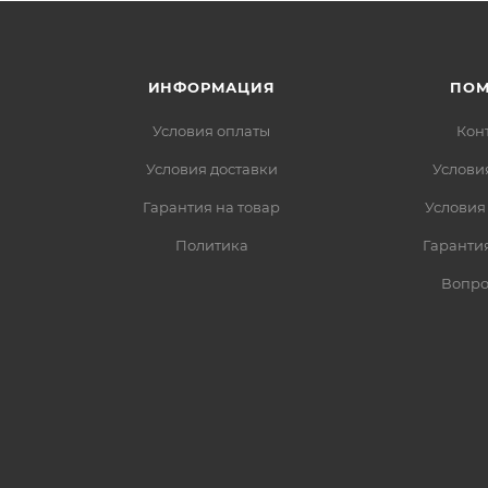
ИНФОРМАЦИЯ
ПО
Условия оплаты
Кон
Условия доставки
Услови
Гарантия на товар
Условия
Политика
Гарантия
Вопро