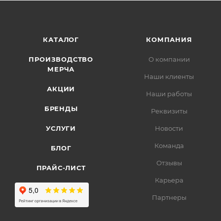
КАТАЛОГ
КОМПАНИЯ
ПРОИЗВОДСТВО
О компании
МЕРЧА
Наши клиенты
АКЦИИ
Наши работы
БРЕНДЫ
Реквизиты
УСЛУГИ
Новости
Команда
БЛОГ
Отзывы
ПРАЙС-ЛИСТ
Карьера
Партнеры