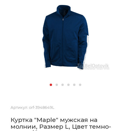
Артикул:
orf-3948649L
Куртка "Maple" мужская на
молнии, Размер L, Цвет темно-