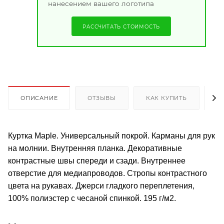
нанесением вашего логотипа
РАССЧИТАТЬ СТОИМОСТЬ
ОПИСАНИЕ
ОТЗЫВЫ
КАК КУПИТЬ
О
Куртка Maple. Универсальный покрой. Карманы для рук
на молнии. Внутренняя планка. Декоративные
контрастные швы спереди и сзади. Внутреннее
отверстие для медиапроводов. Стропы контрастного
цвета на рукавах. Джерси гладкого переплетения,
100% полиэстер с чесаной спинкой. 195 г/м2.