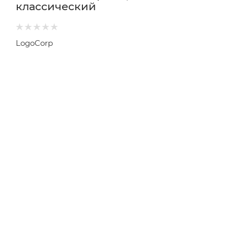
классический
LogoCorp