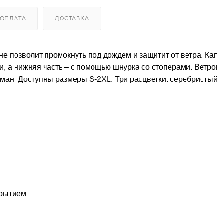
ОПЛАТА
ДОСТАВКА
не позволит промокнуть под дождем и защитит от ветра. К
и, а нижняя часть – с помощью шнурка со стоперами. Ветро
рман. Доступны размеры S-2XL. Три расцветки: серебристый
крытием