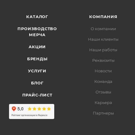
КАТАЛОГ
КОМПАНИЯ
ПРОИЗВОДСТВО
О компании
МЕРЧА
Наши клиенты
АКЦИИ
Наши работы
БРЕНДЫ
Реквизиты
УСЛУГИ
Новости
Команда
БЛОГ
Отзывы
ПРАЙС-ЛИСТ
Карьера
Партнеры