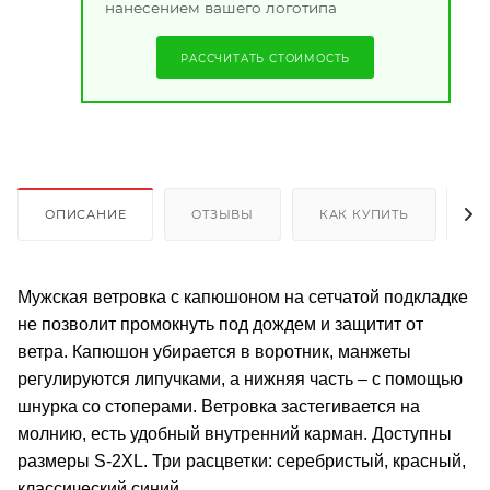
нанесением вашего логотипа
РАССЧИТАТЬ СТОИМОСТЬ
ОПИСАНИЕ
ОТЗЫВЫ
КАК КУПИТЬ
О
Мужская ветровка с капюшоном на сетчатой подкладке
не позволит промокнуть под дождем и защитит от
ветра. Капюшон убирается в воротник, манжеты
регулируются липучками, а нижняя часть – с помощью
шнурка со стоперами. Ветровка застегивается на
молнию, есть удобный внутренний карман. Доступны
размеры S-2XL. Три расцветки: серебристый, красный,
классический синий.