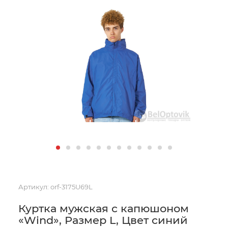
Артикул:
orf-3175U69L
Куртка мужская с капюшоном
«Wind», Размер L, Цвет синий