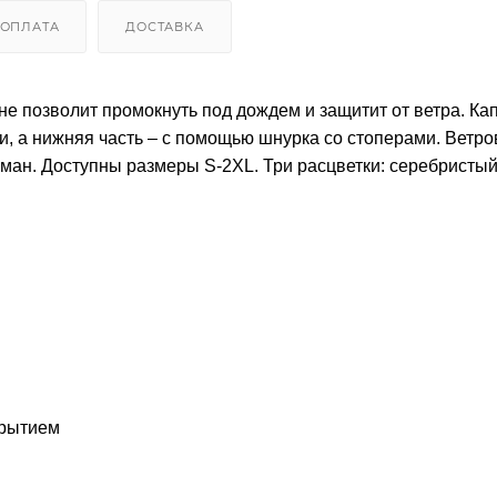
ОПЛАТА
ДОСТАВКА
не позволит промокнуть под дождем и защитит от ветра. К
и, а нижняя часть – с помощью шнурка со стоперами. Ветро
рман. Доступны размеры S-2XL. Три расцветки: серебристый
крытием