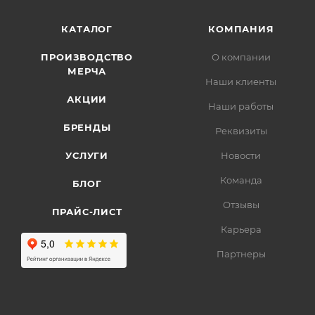
КАТАЛОГ
КОМПАНИЯ
ПРОИЗВОДСТВО
О компании
МЕРЧА
Наши клиенты
АКЦИИ
Наши работы
БРЕНДЫ
Реквизиты
УСЛУГИ
Новости
Команда
БЛОГ
Отзывы
ПРАЙС-ЛИСТ
Карьера
Партнеры