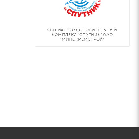
ФИЛИАЛ "ОЗДОРОВИТЕЛЬНЫЙ
КОМПЛЕКС "СПУТНИК" ОАО
"МИНСКРЕМСТРОЙ"