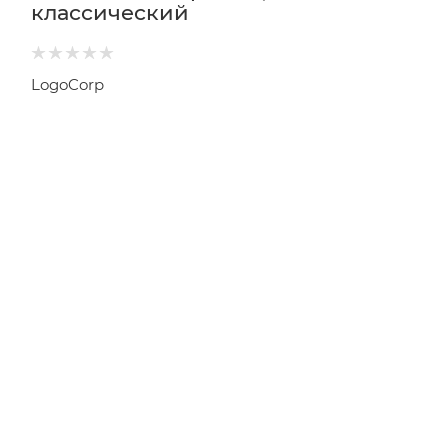
классический
LogoCorp