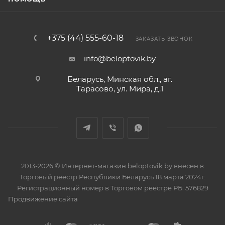
+375 (44) 555-60-18
ЗАКАЗАТЬ ЗВОНОК
info@beloptovik.by
Беларусь, Минская обл., аг.
Тарасово, ул. Мира, д.1
2013-2026 © Интернет-магазин beloptovik.by внесен в
Торговый реестр Республики Беларусь 18 марта 2024г.
Регистрационный номер в Торговом реестре РБ: 576829
Продвижение сайта