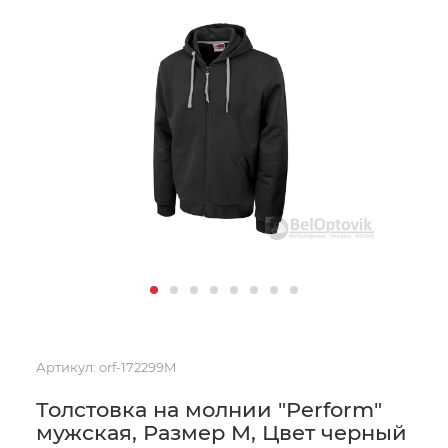
Артикул:
orf-172299M
Толстовка на молнии "Perform"
мужская, Размер M, Цвет черный