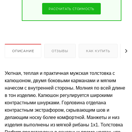
РАССЧИТАТЬ СТОИМОСТЬ
ОПИСАНИЕ
ОТЗЫВЫ
КАК КУПИТЬ
О
Уютная, теплая и практичная мужская толстовка с
капюшоном, двумя боковыми карманами и мягким
начесом с внутренней стороны. Молния по всей длине
в тон изделию. Капюшон регулируется широкими
контрастными шнурками. Горловина отделана
контрастным экстрафором, скрывающим шов и
делающим носку более комфортной. Манжеты и низ
изделия выполнены из мягкой рибаны 1x1. Толстовка