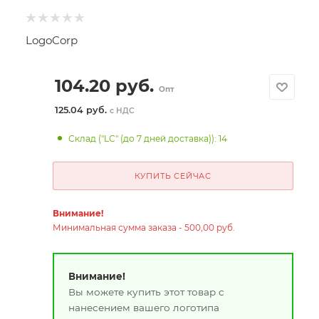
LogoCorp
104.20
руб.
Опт
125.04 руб.
с НДС
Склад ("LC" (до 7 дней доставка)): 14
КУПИТЬ СЕЙЧАС
Внимание!
Минимальная сумма заказа - 500,00 руб.
Внимание!
Вы можете купить этот товар с
нанесением вашего логотипа