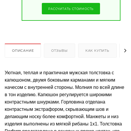
РАССЧИТАТЬ СТОИМОСТЬ
ОПИСАНИЕ
ОТЗЫВЫ
КАК КУПИТЬ
О
Уютная, теплая и практичная мужская толстовка с
капюшоном, двумя боковыми карманами и мягким
начесом с внутренней стороны. Молния по всей длине
в тон изделию. Капюшон регулируется широкими
контрастными шнурками. Горловина отделана
контрастным экстрафором, скрывающим шов и
делающим носку более комфортной. Манжеты и низ
изделия выполнены из мягкой рибаны 1x1. Толстовка