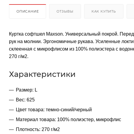
ОПИСАНИЕ
ОТЗЫВЫ
КАК КУПИТЬ
Куртка софтшел Maxson. Универсальный покрой. Перед
рук на молнии. Эргономичные рукава. Усиленные локти
склеенная с микрофлисом из 100% полиэстера с водо
270 г/м2.
Характеристики
Размер: L
Вес: 625
Цвет товара: темно-синий/черный
Материал товара: 100% полиэстер, микрофлис
Плотность: 270 г/м2