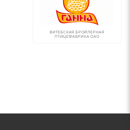
ВИТЕБСКАЯ БРОЙЛЕРНАЯ
ПТИЦЕФАБРИКА ОАО