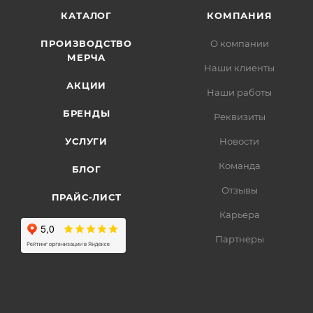
КАТАЛОГ
КОМПАНИЯ
ПРОИЗВОДСТВО
О компании
МЕРЧА
Наши клиенты
АКЦИИ
Наши работы
БРЕНДЫ
Реквизиты
УСЛУГИ
Новости
Команда
БЛОГ
Отзывы
ПРАЙС-ЛИСТ
Карьера
Партнеры