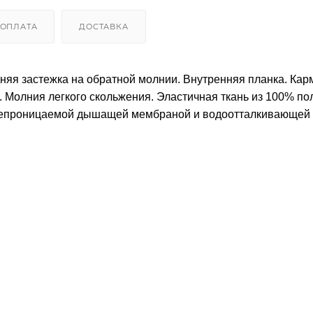
ОПЛАТА
ДОСТАВКА
няя застежка на обратной молнии. Внутренняя планка. Ка
. Молния легкого скольжения. Эластичная ткань из 100% по
непроницаемой дышащей мембраной и водоотталкивающей 